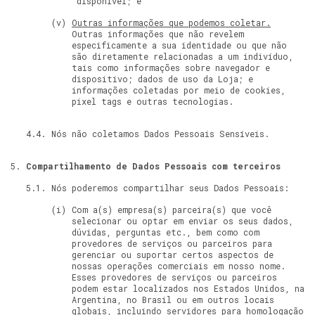
disponível; e
Outras informações que podemos coletar.
Outras informações que não revelem
especificamente a sua identidade ou que não
são diretamente relacionadas a um indivíduo,
tais como informações sobre navegador e
dispositivo; dados de uso da Loja; e
informações coletadas por meio de cookies,
pixel tags e outras tecnologias.
Nós não coletamos Dados Pessoais Sensíveis.
Compartilhamento de Dados Pessoais com terceiros
Nós poderemos compartilhar seus Dados Pessoais:
Com a(s) empresa(s) parceira(s) que você
selecionar ou optar em enviar os seus dados,
dúvidas, perguntas etc., bem como com
provedores de serviços ou parceiros para
gerenciar ou suportar certos aspectos de
nossas operações comerciais em nosso nome.
Esses provedores de serviços ou parceiros
podem estar localizados nos Estados Unidos, na
Argentina, no Brasil ou em outros locais
globais, incluindo servidores para homologação