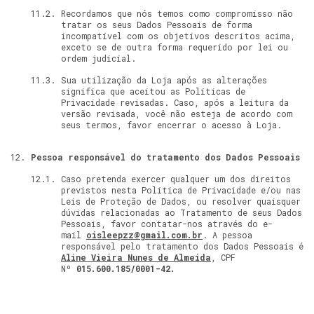
Recordamos que nós temos como compromisso não
tratar os seus Dados Pessoais de forma
incompatível com os objetivos descritos acima,
exceto se de outra forma requerido por lei ou
ordem judicial.
Sua utilização da Loja após as alterações
significa que aceitou as Políticas de
Privacidade revisadas. Caso, após a leitura da
versão revisada, você não esteja de acordo com
seus termos, favor encerrar o acesso à Loja.
Pessoa responsável do tratamento dos Dados Pessoais
Caso pretenda exercer qualquer um dos direitos
previstos nesta Política de Privacidade e/ou nas
Leis de Proteção de Dados, ou resolver quaisquer
dúvidas relacionadas ao Tratamento de seus Dados
Pessoais, favor contatar-nos através do e-
mail
oisleepzz@gmail.com.br
. A pessoa
responsável pelo tratamento dos Dados Pessoais é
Aline Vieira Nunes de Almeida
, CPF
Nº
015.600.185/0001-42.