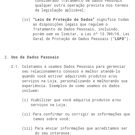
considerado Tratamento de Dados Pessoais
qualquer outra operação prevista nos termos
da legislação aplicável;
“Leis de Proteção de Dados”
significa todas
as disposições legais que regulem o
Tratamento de Dados Pessoais, incluindo,
porém sem se limitar, a Lei nº 13.709/18, Lei
Geral de Proteção de Dados Pessoais (“
LGPD
”).
Uso de Dados Pessoais
Coletamos e usamos Dados Pessoais para gerenciar
seu relacionamento conosco e melhor atendê-lo
quando você estiver adquirindo produtos e/ou
serviços na Loja, personalizando e melhorando sua
experiência. Exemplos de como usamos os dados
incluem:
Viabilizar que você adquiria produtos e/ou
serviços na Loja;
Para confirmar ou corrigir as informações que
temos sobre você;
Para enviar informações que acreditamos ser
do seu interesse;