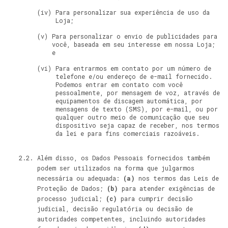
Para personalizar sua experiência de uso da
Loja;
Para personalizar o envio de publicidades para
você, baseada em seu interesse em nossa Loja;
e
Para entrarmos em contato por um número de
telefone e/ou endereço de e-mail fornecido.
Podemos entrar em contato com você
pessoalmente, por mensagem de voz, através de
equipamentos de discagem automática, por
mensagens de texto (SMS), por e-mail, ou por
qualquer outro meio de comunicação que seu
dispositivo seja capaz de receber, nos termos
da lei e para fins comerciais razoáveis.
Além disso, os Dados Pessoais fornecidos também
podem ser utilizados na forma que julgarmos
necessária ou adequada:
(a)
nos termos das Leis de
Proteção de Dados;
(b)
para atender exigências de
processo judicial;
(c)
para cumprir decisão
judicial, decisão regulatória ou decisão de
autoridades competentes, incluindo autoridades