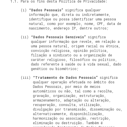
Para os fins desta Política de Privacidade:
“Dados Pessoais”
significa qualquer
informação que, direta ou indiretamente,
identifique ou possa identificar uma pessoa
natural, como por exemplo, nome, CPF, data de
nascimento, endereço IP, dentre outros;
“Dados Pessoais Sensíveis”
significa
qualquer informação que revele, em relação a
uma pessoa natural, origem racial ou étnica,
convicção religiosa, opinião política,
filiação a sindicato ou a organização de
caráter religioso, filosófico ou político,
dado referente à saúde ou à vida sexual, dado
genético ou biométrico;
“Tratamento de Dados Pessoais”
significa
qualquer operação efetuada no âmbito dos
Dados Pessoais, por meio de meios
automáticos ou não, tal como a recolha,
gravação, organização, estruturação,
armazenamento, adaptação ou alteração,
recuperação, consulta, utilização,
divulgação por transmissão, disseminação ou,
alternativamente, disponibilização,
harmonização ou associação, restrição,
eliminação ou destruição. Também é