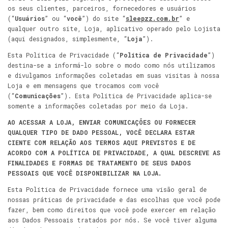
os seus clientes, parceiros, fornecedores e usuários
(“
Usuários
” ou “
você
”) do site “
sleepzz.com.br
” e
qualquer outro site, Loja, aplicativo operado pelo Lojista
(aqui designados, simplesmente, “
Loja
”).
Esta Política de Privacidade (“
Política de Privacidade
”)
destina-se a informá-lo sobre o modo como nós utilizamos
e divulgamos informações coletadas em suas visitas à nossa
Loja e em mensagens que trocamos com você
(“
Comunicações
”). Esta Política de Privacidade aplica-se
somente a informações coletadas por meio da Loja.
AO ACESSAR A LOJA, ENVIAR COMUNICAÇÕES OU FORNECER
QUALQUER TIPO DE DADO PESSOAL, VOCÊ DECLARA ESTAR
CIENTE COM RELAÇÃO AOS TERMOS AQUI PREVISTOS E DE
ACORDO COM A POLÍTICA DE PRIVACIDADE, A QUAL DESCREVE AS
FINALIDADES E FORMAS DE TRATAMENTO DE SEUS DADOS
PESSOAIS QUE VOCÊ DISPONIBILIZAR NA LOJA.
Esta Política de Privacidade fornece uma visão geral de
nossas práticas de privacidade e das escolhas que você pode
fazer, bem como direitos que você pode exercer em relação
aos Dados Pessoais tratados por nós. Se você tiver alguma