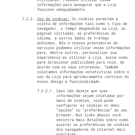
informações para assegurar que a Loja
funcione adequadamente.
Uso de cookies:
Os cookies permitem a
coleta de informações tais como o tipo de
navegador, o tempo despendido na Loja, as
páginas visitadas, as preferências de
idioma, e outros dados de tráfego
anônimos. Nós e nossos prestadores de
serviços podemos utilizar essas informações
para, dentre outros, personalizar sua
experiência ao utilizar a Loja, assim como
para direcionar publicidade para você, de
acordo com os seus interesses. Também
coletamos informações estatísticas sobre o
uso da Loja para aprimoramento contínuo do
nosso design e funcionalidade.
Caso não deseje que suas
informações sejam coletadas por
meio de cookies, você pode
configurar os cookies no menu
"opções" ou "preferências" do seu
browser. Nos links abaixo você
encontra mais detalhes sobre como
ajustar as preferências de cookies
dos navegadores de internet mais
populares: