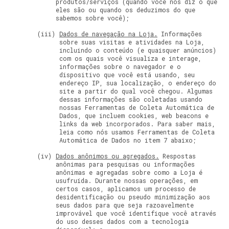
produtos/serviços (quando você nos diz o que
eles são ou quando os deduzimos do que
sabemos sobre você);
Dados de navegação na Loja.
Informações
sobre suas visitas e atividades na Loja,
incluindo o conteúdo (e quaisquer anúncios)
com os quais você visualiza e interage,
informações sobre o navegador e o
dispositivo que você está usando, seu
endereço IP, sua localização, o endereço do
site a partir do qual você chegou. Algumas
dessas informações são coletadas usando
nossas Ferramentas de Coleta Automática de
Dados, que incluem cookies, web beacons e
links da web incorporados. Para saber mais,
leia como nós usamos Ferramentas de Coleta
Automática de Dados no item 7 abaixo;
Dados anônimos ou agregados.
Respostas
anônimas para pesquisas ou informações
anônimas e agregadas sobre como a Loja é
usufruída. Durante nossas operações, em
certos casos, aplicamos um processo de
desidentificação ou pseudo minimização aos
seus dados para que seja razoavelmente
improvável que você identifique você através
do uso desses dados com a tecnologia