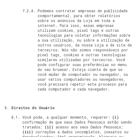
Podemos contratar empresas de publicidade
comportamental, para obter relatórios
sobre os anúncios da Loja em toda a
internet. Para isso, essas empresas
utilizam cookies, pixel tags e outras
tecnologias para coletar informações sobre
a sua utilização, ou sobre a utilização de
outros usuários, da nossa Loja e de site de
terceiros. Nós não somos responsáveis por
pixel tags, cookies e outras tecnologias
similares utilizadas por terceiros. Você
pode configurar suas preferências no menu
do seu browser. Esteja ciente de que se
você mudar de computador ou navegador, ou
usar vários computadores ou navegadores,
você precisará repetir este processo para
cada computador e cada navegador.
Direitos do Usuário
Você pode, a qualquer momento, requerer:
(i)
confirmação de que seus Dados Pessoais estão sendo
tratados;
(ii)
acesso aos seus Dados Pessoais;
(iii)
correções a dados incompletos, inexatos ou
desatualizados;
(iv)
anonimização, bloqueio ou