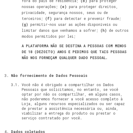
fora do país de residência;
(d)
para proteger
nossas operações;
(e)
para proteger direitos,
privacidade, segurança nossos, seus ou de
terceiros;
(f)
para detectar e prevenir fraude;
(g)
permitir-nos usar as ações disponíveis ou
limitar danos que venhamos a sofrer;
(h)
de outros
modos permitidos por lei;
A PLATAFORMA NÃO SE DESTINA A PESSOAS COM MENOS
DE 18 (DEZOITO) ANOS E PEDIMOS QUE TAIS PESSOAS
NÃO NOS FORNEÇAM QUALQUER DADO PESSOAL.
Não fornecimento de Dados Pessoais
Você não é obrigado a compartilhar os Dados
Pessoais que solicitamos, no entanto, se você
optar por não os compartilhar, em alguns casos,
não poderemos fornecer a você acesso completo à
Loja, alguns recursos especializados ou ser capaz
de prestar a assistência necessária ou, ainda,
viabilizar a entrega do produto ou prestar o
serviço contratado por você.
Dados coletados