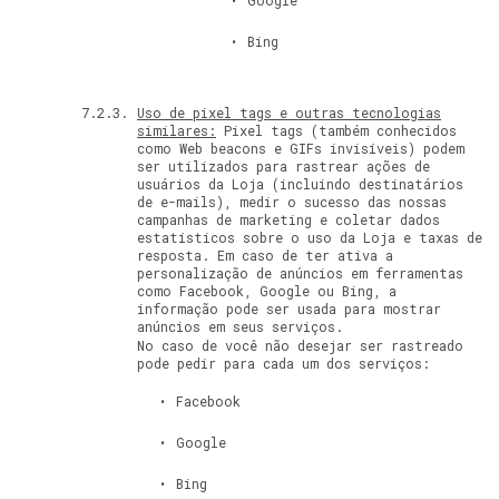
Google
Bing
Uso de pixel tags e outras tecnologias
similares:
Pixel tags (também conhecidos
como Web beacons e GIFs invisíveis) podem
ser utilizados para rastrear ações de
usuários da Loja (incluindo destinatários
de e-mails), medir o sucesso das nossas
campanhas de marketing e coletar dados
estatísticos sobre o uso da Loja e taxas de
resposta. Em caso de ter ativa a
personalização de anúncios em ferramentas
como Facebook, Google ou Bing, a
informação pode ser usada para mostrar
anúncios em seus serviços.
No caso de você não desejar ser rastreado
pode pedir para cada um dos serviços:
Facebook
Google
Bing