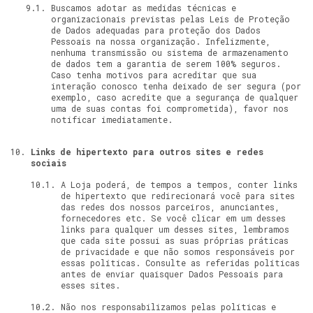
Buscamos adotar as medidas técnicas e
organizacionais previstas pelas Leis de Proteção
de Dados adequadas para proteção dos Dados
Pessoais na nossa organização. Infelizmente,
nenhuma transmissão ou sistema de armazenamento
de dados tem a garantia de serem 100% seguros.
Caso tenha motivos para acreditar que sua
interação conosco tenha deixado de ser segura (por
exemplo, caso acredite que a segurança de qualquer
uma de suas contas foi comprometida), favor nos
notificar imediatamente.
Links de hipertexto para outros sites e redes
sociais
A Loja poderá, de tempos a tempos, conter links
de hipertexto que redirecionará você para sites
das redes dos nossos parceiros, anunciantes,
fornecedores etc. Se você clicar em um desses
links para qualquer um desses sites, lembramos
que cada site possui as suas próprias práticas
de privacidade e que não somos responsáveis por
essas políticas. Consulte as referidas políticas
antes de enviar quaisquer Dados Pessoais para
esses sites.
Não nos responsabilizamos pelas políticas e