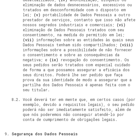
eliminação de dados desnecessários, excessivos ou
tratados em desconformidade com o disposto em
lei;
(v)
portabilidade de Dados Pessoais a outro
prestador de serviços, contanto que isso não afete
nossos segredos industriais e comerciais;
(vi)
eliminação de Dados Pessoais tratados com seu
consentimento, na medida do permitido em lei;
(vii)
informações sobre as entidades às quais seus
Dados Pessoais tenham sido compartilhados;
(viii)
informações sobre a possibilidade de não fornecer
o consentimento e sobre as consequências da
negativa; e
(ix)
revogação do consentimento. Os
seus pedidos serão tratados com especial cuidado
de forma a que possamos assegurar a eficácia dos
seus direitos. Poderá lhe ser pedido que faça
prova da sua identidade de modo a assegurar que a
partilha dos Dados Pessoais é apenas feita com o
seu titular.
Você deverá ter em mente que, em certos casos (por
exemplo, devido a requisitos legais), o seu pedido
poderá não ser imediatamente satisfeito, além de
que nós poderemos não conseguir atendê-lo por
conta de cumprimento de obrigações legais.
Segurança dos Dados Pessoais