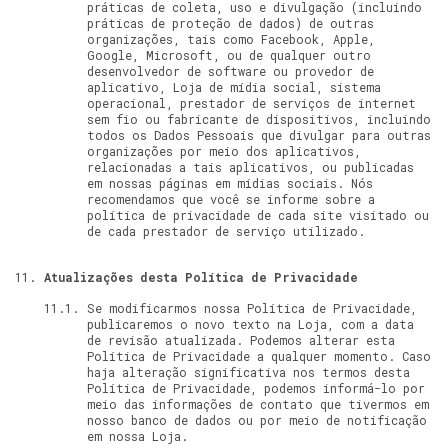
práticas de coleta, uso e divulgação (incluindo
práticas de proteção de dados) de outras
organizações, tais como Facebook, Apple,
Google, Microsoft, ou de qualquer outro
desenvolvedor de software ou provedor de
aplicativo, Loja de mídia social, sistema
operacional, prestador de serviços de internet
sem fio ou fabricante de dispositivos, incluindo
todos os Dados Pessoais que divulgar para outras
organizações por meio dos aplicativos,
relacionadas a tais aplicativos, ou publicadas
em nossas páginas em mídias sociais. Nós
recomendamos que você se informe sobre a
política de privacidade de cada site visitado ou
de cada prestador de serviço utilizado.
Atualizações desta Política de Privacidade
Se modificarmos nossa Política de Privacidade,
publicaremos o novo texto na Loja, com a data
de revisão atualizada. Podemos alterar esta
Política de Privacidade a qualquer momento. Caso
haja alteração significativa nos termos desta
Política de Privacidade, podemos informá-lo por
meio das informações de contato que tivermos em
nosso banco de dados ou por meio de notificação
em nossa Loja.