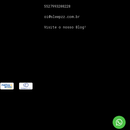
5527993208228
oi@sleepzz.com.br
Visite o nosso Blog!