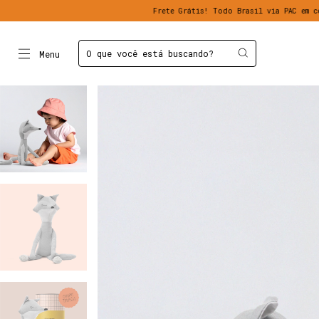
Frete Grátis! Todo Brasil via PAC em compras acima de R$
Menu