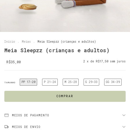
Início
.
Meias
.
Meia Sleepzz (crianças e adultos)
Meia Sleepzz (crianças e adultos)
R$35,00
2
x de
R$17,50
sem juros
PP 17-20
P 21-24
M 25-28
G 29-33
GG 34-39
TAMANHO
MEIOS DE PAGAMENTO
MEIOS DE ENVIO